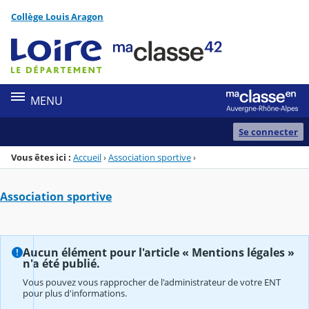
Panneau de gestion des cookies
Collège Louis Aragon
Menu de la rubrique
Contenu
MENU
Se connecter
Vous êtes ici :
Accueil
›
Association sportive
›
Association sportive
Aucun élément pour l'article « Mentions légales »
n'a été publié.
Vous pouvez vous rapprocher de l'administrateur de votre ENT
pour plus d'informations.