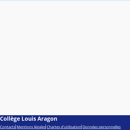
Collège Louis Aragon
Contacts
Mentions légales
Chartes d'utilisation
Données personnelles