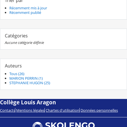
Trier par
Récemment mis à jour
Récemment publié
Catégories
Aucune catégorie définie
Auteurs
Tous (26)
MARION PERRIN (1)
STEPHANIE HUGON (25)
Collège Louis Aragon
Contacts
Mentions légales
Chartes d'utilisation
Données personnelles