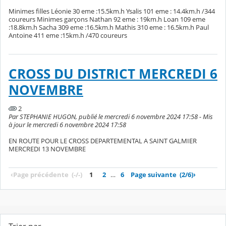
Minimes filles Léonie 30 eme :15.5km.h Ysalis 101 eme : 14.4km.h /344
coureurs Minimes garçons Nathan 92 eme : 19km.h Loan 109 eme
:18.8km.h Sacha 309 eme :16.5km.h Mathis 310 eme : 16.5km.h Paul
Antoine 411 eme :15km.h /470 coureurs
CROSS DU DISTRICT MERCREDI 6
NOVEMBRE
2
Par STEPHANIE HUGON, publié le mercredi 6 novembre 2024 17:58 - Mis
à jour le mercredi 6 novembre 2024 17:58
EN ROUTE POUR LE CROSS DEPARTEMENTAL A SAINT GALMIER
MERCREDI 13 NOVEMBRE
‹
Page précédente
(-/-)
1
2
…
6
Page suivante
(2/6)
›